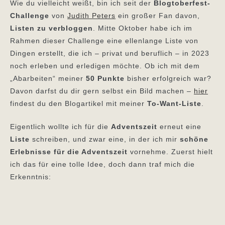
Wie du vielleicht weißt, bin ich seit der
Blogtoberfest-
Challenge
von
Judith Peters
ein großer Fan davon,
Listen zu verbloggen
. Mitte Oktober habe ich im
Rahmen dieser Challenge eine ellenlange Liste von
Dingen erstellt, die ich – privat und beruflich – in 2023
noch erleben und erledigen möchte. Ob ich mit dem
„Abarbeiten“ meiner
50 Punkte
bisher erfolgreich war?
Davon darfst du dir gern selbst ein Bild machen –
hier
findest du den Blogartikel mit meiner
To-Want-Liste
.
Eigentlich wollte ich für die
Adventszeit
erneut eine
Liste
schreiben, und zwar eine, in der ich mir
schöne
Erlebnisse für die Adventszeit
vornehme. Zuerst hielt
ich das für eine tolle Idee, doch dann traf mich die
Erkenntnis: