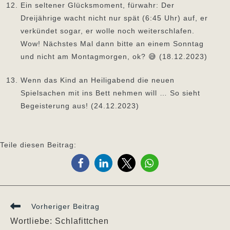
Ein seltener Glücksmoment, fürwahr: Der
Dreijährige wacht nicht nur spät (6:45 Uhr) auf, er
verkündet sogar, er wolle noch weiterschlafen.
Wow! Nächstes Mal dann bitte an einem Sonntag
und nicht am Montagmorgen, ok? 😅 (18.12.2023)
Wenn das Kind an Heiligabend die neuen
Spielsachen mit ins Bett nehmen will … So sieht
Begeisterung aus! (24.12.2023)
Teile diesen Beitrag:
Weitere
Vorheriger Beitrag
Artikel
Wortliebe: Schlafittchen
ansehen