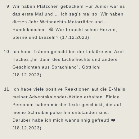
Wir haben Plätzchen gebacken! Für Junior war es
das erste Mal und … Ich sag’s mal so: Wir haben
dieses Jahr Weihnachts-Motorräder und -
Hundeknochen. 😄 Wer braucht schon Herzen,
Sterne und Brezeln? (17.12.2023)
Ich habe Tränen gelacht bei der Lektüre von Axel
Hackes „Im Bann des Eichelhechts und andere
Geschichten aus Sprachland“. Göttlich!
(18.12.2023)
Ich habe viele positive Reaktionen auf die E-Mails
meiner
Adventskalender-Aktion
erhalten. Einige
Personen haben mir die Texte geschickt, die auf
meine Schreibimpulse hin entstanden sind.
Darüber habe ich mich wahnsinnig gefreut! ❤️
(18.12.2023)