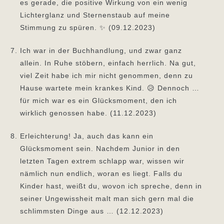
es gerade, die positive Wirkung von ein wenig
Lichterglanz und Sternenstaub auf meine
Stimmung zu spüren. ✨ (09.12.2023)
Ich war in der Buchhandlung, und zwar ganz
allein. In Ruhe stöbern, einfach herrlich. Na gut,
viel Zeit habe ich mir nicht genommen, denn zu
Hause wartete mein krankes Kind. 😥 Dennoch …
für mich war es ein Glücksmoment, den ich
wirklich genossen habe. (11.12.2023)
Erleichterung! Ja, auch das kann ein
Glücksmoment sein. Nachdem Junior in den
letzten Tagen extrem schlapp war, wissen wir
nämlich nun endlich, woran es liegt. Falls du
Kinder hast, weißt du, wovon ich spreche, denn in
seiner Ungewissheit malt man sich gern mal die
schlimmsten Dinge aus … (12.12.2023)