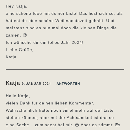
Hey Katja,
eine schöne Idee mit deiner Liste! Das liest sich so, als
hättest du eine schöne Weihnachtszeit gehabt. Und
meistens sind es nun mal doch die kleinen Dinge die
zählen. 🙂
Ich wünsche dir ein tolles Jahr 2024!
Liebe Grüße,
Katja
Katja
9. JANUAR 2024
ANTWORTEN
Hallo Katja,
vielen Dank für deinen lieben Kommentar.
Wahrscheinlich hätte noch viiiiel mehr auf der Liste
stehen können, aber mit der Achtsamkeit ist das so
eine Sache – zumindest bei mir. 😳 Aber es stimmt: Es