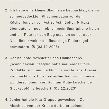
Ich habe eine kleine Blaumeise beobachtet, die im
schneebedeckten Pflaumenbaum vor dem
Küchenfenster von Ast zu Ast hüpfte. 🐦 Kurz
überlegte ich noch, ob ich mein Smartphone holen
und ein Foto für den Blog machen sollte, aber …
Nee, lieber weiter die flauschige Federkugel
bewundern. 🥰 (03.12.2023)
Der neueste Newsletter des Onlineshops
„scandinavian lifestyle“ hatte mal wieder tolle
Produkte rund um die Mumins im Gepäck. Dieser
weihnachtliche Emaille-Becher
hat mir mit seinem
wunderschönen, verträumten Motiv kuschelige
Glücksgefühle beschert. (05.12.2023)
Junior hat die Kita-Gruppe gewechselt. Zum
Abschied von der Krippe durfte er seinen