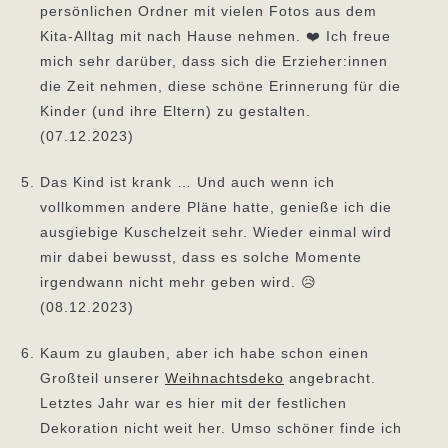
persönlichen Ordner mit vielen Fotos aus dem
Kita-Alltag mit nach Hause nehmen. ❤️ Ich freue
mich sehr darüber, dass sich die Erzieher:innen
die Zeit nehmen, diese schöne Erinnerung für die
Kinder (und ihre Eltern) zu gestalten.
(07.12.2023)
Das Kind ist krank … Und auch wenn ich
vollkommen andere Pläne hatte, genieße ich die
ausgiebige Kuschelzeit sehr. Wieder einmal wird
mir dabei bewusst, dass es solche Momente
irgendwann nicht mehr geben wird. 😥
(08.12.2023)
Kaum zu glauben, aber ich habe schon einen
Großteil unserer
Weihnachtsdeko
angebracht.
Letztes Jahr war es hier mit der festlichen
Dekoration nicht weit her. Umso schöner finde ich