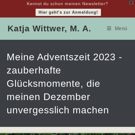
X
Kennst du schon meinen Newsletter?
Hier geht’s zur Anmeldung!
Zum
Katja Wittwer, M. A.
Inhalt
Menü
springen
Meine Adventszeit 2023 -
zauberhafte
Glücksmomente, die
meinen Dezember
unvergesslich machen