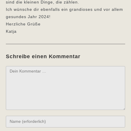
sind die kleinen Dinge, die zählen.
Ich wünsche dir ebenfalls ein grandioses und vor allem
gesundes Jahr 2024!
Herzliche Grüße
Katja
Schreibe einen Kommentar
Kommentar
Gib
deinen