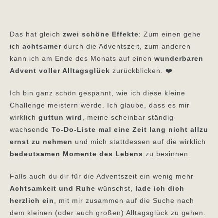
Das hat gleich
zwei schöne Effekte
: Zum einen gehe
ich
achtsamer
durch die Adventszeit, zum anderen
kann ich am Ende des Monats auf einen
wunderbaren
Advent voller Alltagsglück
zurückblicken. ❤️
Ich bin ganz schön gespannt, wie ich diese kleine
Challenge meistern werde. Ich glaube, dass es mir
wirklich
guttun wird
, meine scheinbar ständig
wachsende
To-Do-Liste mal eine Zeit lang nicht allzu
ernst zu nehmen
und mich stattdessen auf die wirklich
bedeutsamen Momente des Lebens
zu besinnen.
Falls auch du dir für die Adventszeit ein wenig mehr
Achtsamkeit und Ruhe
wünschst,
lade ich dich
herzlich ein
, mit mir zusammen auf die Suche nach
dem kleinen (oder auch großen) Alltagsglück zu gehen.