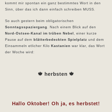
kommt mir spontan ein ganz bestimmtes Wort in den
Sinn, über das ich dann einfach schreiben MUSS.
So auch gestern beim obligatorischen
Sonntagsspaziergang
. Nach einem Blick auf den
Nord-Ostsee-Kanal im trüben Nebel
, einer kurze
Pause auf dem
blätterbedeckten Spielplatz
und dem
Einsammeln etlicher Kilo
Kastanien
war klar, das Wort
der Woche wird:
🍁
herbsten
🍁
Hallo Oktober! Oh ja, es herbstet!