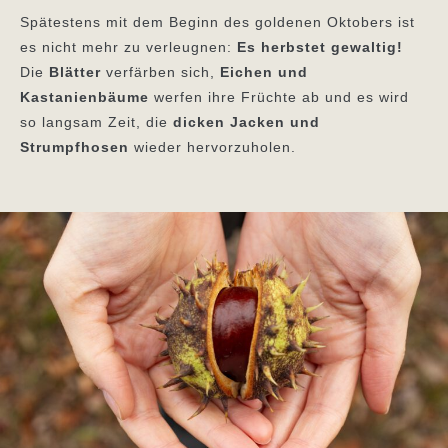
Spätestens mit dem Beginn des goldenen Oktobers ist
es nicht mehr zu verleugnen:
Es herbstet gewaltig!
Die
Blätter
verfärben sich,
Eichen und
Kastanienbäume
werfen ihre Früchte ab und es wird
so langsam Zeit, die
dicken Jacken und
Strumpfhosen
wieder hervorzuholen.