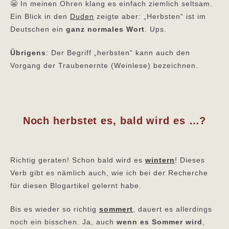
😬 In meinen Ohren klang es einfach ziemlich seltsam.
Ein Blick in den
Duden
zeigte aber: „Herbsten“ ist im
Deutschen ein
ganz normales Wort
. Ups.
Übrigens
: Der Begriff „herbsten“ kann auch den
Vorgang der Traubenernte (Weinlese) bezeichnen.
Noch herbstet es, bald wird es …?
Richtig geraten! Schon bald wird es
wintern
! Dieses
Verb gibt es nämlich auch, wie ich bei der Recherche
für diesen Blogartikel gelernt habe.
Bis es wieder so richtig
sommert
, dauert es allerdings
noch ein bisschen. Ja, auch
wenn es Sommer wird
,