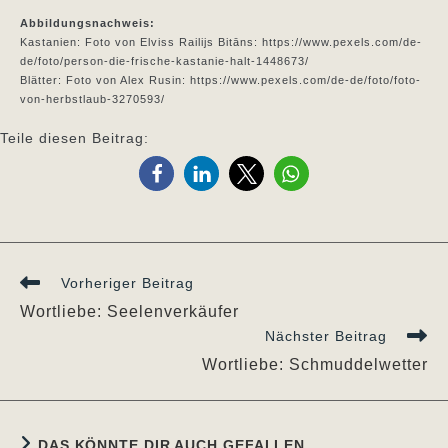
Abbildungsnachweis:
Kastanien: Foto von Elviss Railijs Bitāns: https://www.pexels.com/de-
de/foto/person-die-frische-kastanie-halt-1448673/
Blätter: Foto von Alex Rusin: https://www.pexels.com/de-de/foto/foto-
von-herbstlaub-3270593/
Teile diesen Beitrag:
Weitere
Vorheriger Beitrag
Artikel
Wortliebe: Seelenverkäufer
ansehen
Nächster Beitrag
Wortliebe: Schmuddelwetter
DAS KÖNNTE DIR AUCH GEFALLEN