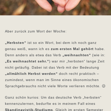
Aber zurück zum Wort der Woche:
„Herbsten“
ist so ein Wort, bei dem ich noch ganz
genau weiß, wann ich es
zum ersten Mal gehört
habe.
Denn anders als etwa das Verb
„weihnachten“
(wie in:
„Es weihnachtet sehr.“
) war mir „herbsten“ lange Zeit
nicht geläufig. Dabei ist das Verb mit der Bedeutung
„allmählich Herbst werden“
doch recht praktisch –
zumindest, wenn man im Sinne eines ökonomischen
Sprachgebrauchs nicht viele Worte verlieren möchte. 😉
Ganz schön kurios: Um das deutsche Verb „herbsten“
kennenzulernen, bedurfte es in meinem Fall eines
Skandinavistik-Studiums
. Gleich im ersten Semester