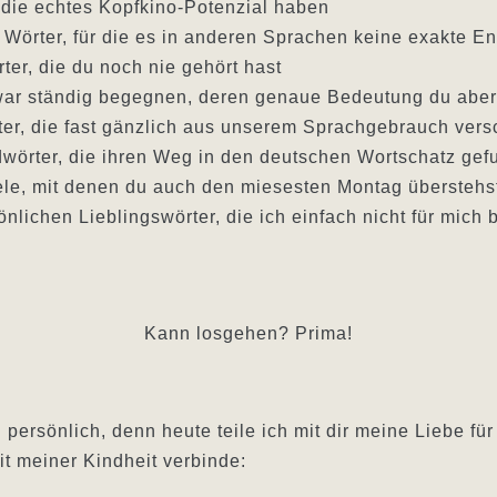
, die echtes Kopfkino-Potenzial haben
 Wörter, für die es in anderen Sprachen keine exakte E
ter, die du noch nie gehört hast
zwar ständig begegnen, deren genaue Bedeutung du aber 
ter, die fast gänzlich aus unserem Sprachgebrauch ver
dwörter, die ihren Weg in den deutschen Wortschatz ge
ele, mit denen du auch den miesesten Montag überstehs
nlichen Lieblingswörter, die ich einfach nicht für mich
Kann losgehen? Prima!
 persönlich, denn heute teile ich mit dir meine Liebe für
it meiner Kindheit verbinde: