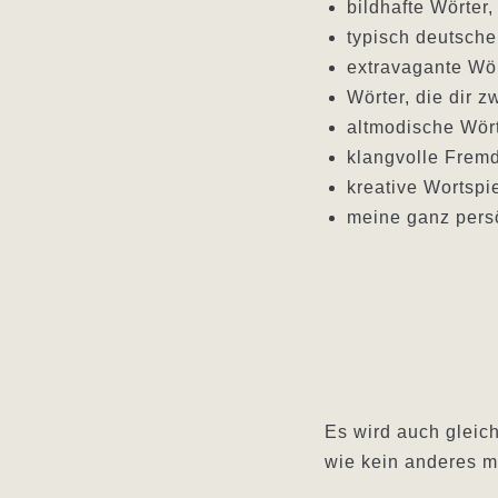
bildhafte Wörter
typisch deutsche
extravagante Wör
Wörter, die dir 
altmodische Wör
klangvolle Frem
kreative Wortspi
meine ganz persö
Es wird auch gleich
wie kein anderes m