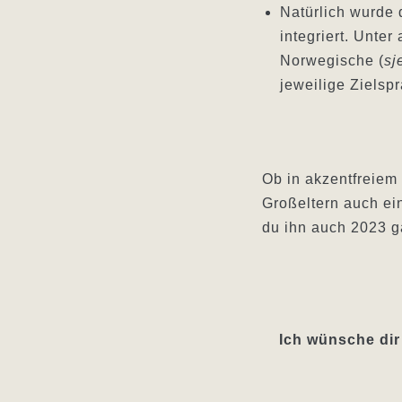
Natürlich wurde 
integriert. Unte
Norwegische (
sj
jeweilige Zielsp
Ob in akzentfreiem
Großeltern auch ei
du ihn auch 2023 g
Ich wünsche dir