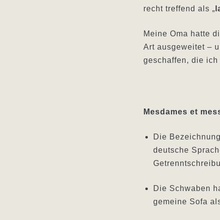
recht treffend als „
l
Meine Oma hatte di
Art ausgeweitet – 
geschaffen, die ich
Mesdames et mess
Die Bezeichnun
deutsche Sprache
Getrenntschreibu
Die Schwaben ha
gemeine Sofa al