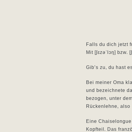
Falls du dich jetzt 
Mit [ʃɛzəˈlɔŋ] bzw. 
Gib’s zu, du hast e
Bei meiner Oma kla
und bezeichnete da
bezogen, unter dem
Rückenlehne, also 
Eine Chaiselongue 
Kopfteil. Das fran