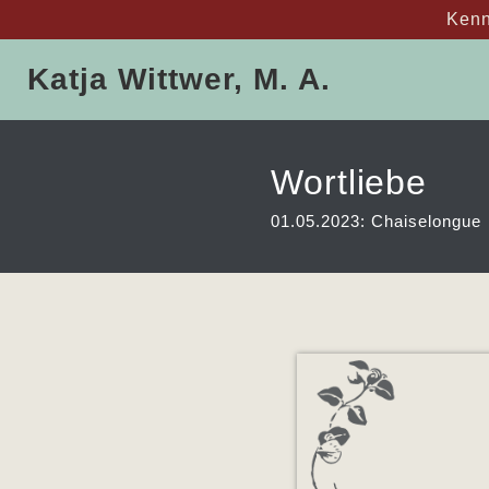
Kenn
Zum
Katja Wittwer, M. A.
Inhalt
springen
Wortliebe
01.05.2023: Chaiselongue