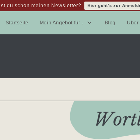
st du schon meinen Newsletter?
Hier geht’s zur Anmeld
Startseite
Mein Angebot für…
Blog
Über