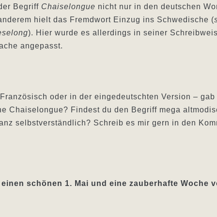
der Begriff
Chaiselongue
nicht nur in den deutschen Wo
r anderem hielt das Fremdwort Einzug ins Schwedische (
eselong
). Hier wurde es allerdings in seiner Schreibwei
rache angepasst.
 Französisch oder in der eingedeutschten Version – gab
ne Chaiselongue? Findest du den Begriff mega altmodi
anz selbstverständlich? Schreib es mir gern in den Ko
 einen schönen 1. Mai und eine zauberhafte Woche v