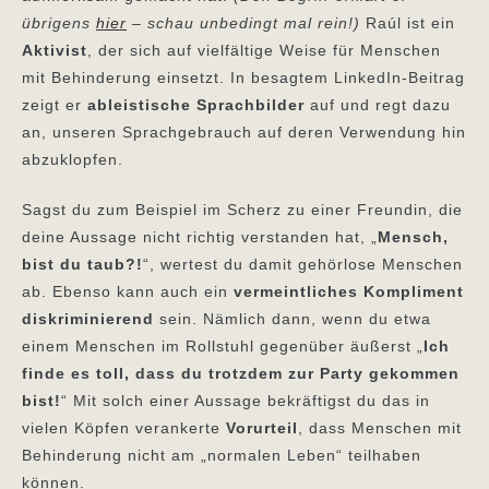
übrigens
hier
– schau unbedingt mal rein!)
Raúl ist ein
Aktivist
, der sich auf vielfältige Weise für Menschen
mit Behinderung einsetzt. In besagtem LinkedIn-Beitrag
zeigt er
ableistische Sprachbilder
auf und regt dazu
an, unseren Sprachgebrauch auf deren Verwendung hin
abzuklopfen.
Sagst du zum Beispiel im Scherz zu einer Freundin, die
deine Aussage nicht richtig verstanden hat, „
Mensch,
bist du taub?!
“, wertest du damit gehörlose Menschen
ab. Ebenso kann auch ein
vermeintliches Kompliment
diskriminierend
sein. Nämlich dann, wenn du etwa
einem Menschen im Rollstuhl gegenüber äußerst „
Ich
finde es toll, dass du trotzdem zur Party gekommen
bist!
“ Mit solch einer Aussage bekräftigst du das in
vielen Köpfen verankerte
Vorurteil
, dass Menschen mit
Behinderung nicht am „normalen Leben“ teilhaben
können.