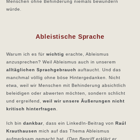
Menschen ohne Behinderung niemals bewundern
würde.
Ableistische Sprache
Warum ich es für
wichtig
erachte, Ableismus
anzusprechen? Weil Ableismus auch in unserem
alltäglichen Sprachgebrauch
auftaucht. Und das
manchmal völlig ohne böse Hintergedanken. Nicht
etwa, weil wir Menschen mit Behinderung absichtlich
beleidigen oder abwerten möchten, sondern schlicht
und ergreifend,
weil wir unsere Äußerungen nicht
kritisch hinterfragen
.
Ich bin
dankbar
, dass ein LinkedIn-Beitrag von
Raúl
Krauthausen
mich auf das Thema Ableismus
aufmerksam gemacht hat.
(Den Begriff erklärt er