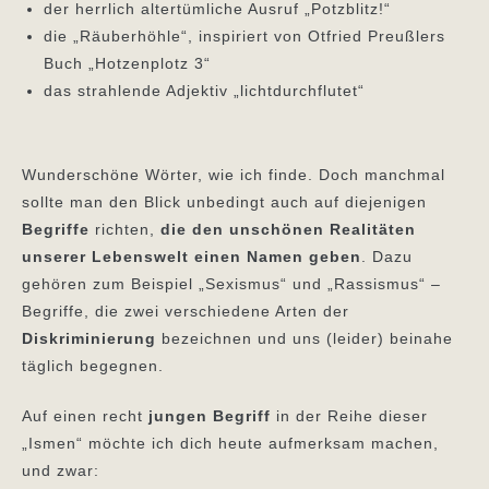
der herrlich altertümliche Ausruf „Potzblitz!“
die „Räuberhöhle“, inspiriert von Otfried Preußlers
Buch „Hotzenplotz 3“
das strahlende Adjektiv „lichtdurchflutet“
Wunderschöne Wörter, wie ich finde. Doch manchmal
sollte man den Blick unbedingt auch auf diejenigen
Begriffe
richten,
die den unschönen Realitäten
unserer Lebenswelt einen Namen geben
. Dazu
gehören zum Beispiel „Sexismus“ und „Rassismus“ –
Begriffe, die zwei verschiedene Arten der
Diskriminierung
bezeichnen und uns (leider) beinahe
täglich begegnen.
Auf einen recht
jungen Begriff
in der Reihe dieser
„Ismen“ möchte ich dich heute aufmerksam machen,
und zwar: